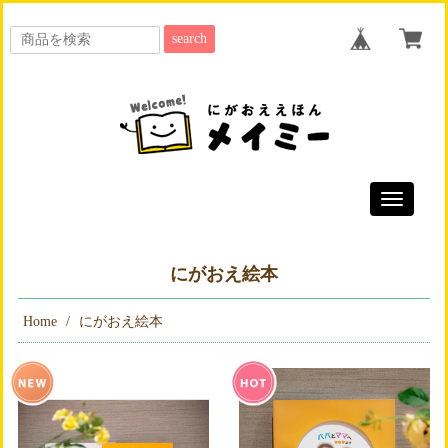
search
Toggle
navigatio
にがおえ絵本
Home
にがおえ絵本