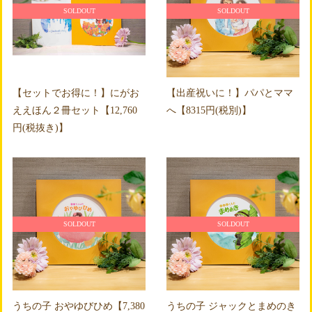
SOLDOUT
SOLDOUT
【セットでお得に！】にがお
【出産祝いに！】パパとママ
ええほん２冊セット【12,760
へ【8315円(税別)】
円(税抜き)】
SOLDOUT
SOLDOUT
うちの子 おやゆびひめ【7,380
うちの子 ジャックとまめのき